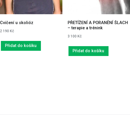
Cvičení u skolióz
PŘETÍŽENÍ A PORANĚNÍ ŠLACH
– terapie a trénink
2 190
Kč
3 100
Kč
Přidat do košíku
Přidat do košíku