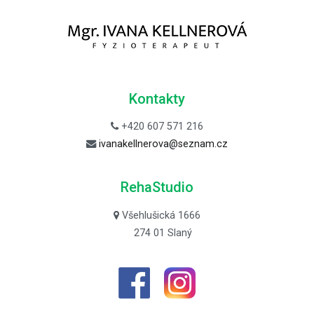
Kontakty
+420 607 571 216
ivanakellnerova@seznam.cz
RehaStudio
Všehlušická 1666
274 01 Slaný