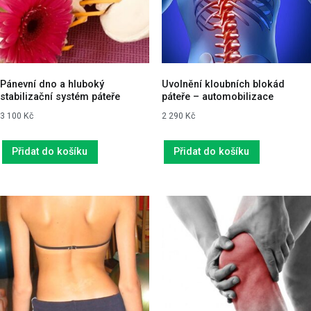
Pánevní dno a hluboký
Uvolnění kloubních blokád
stabilizační systém páteře
páteře – automobilizace
3 100
Kč
2 290
Kč
Přidat do košíku
Přidat do košíku